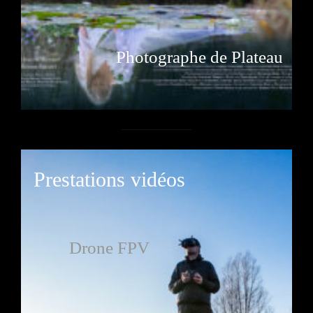
Photographe de Plateau
Prestations vidéos
Drone FPV