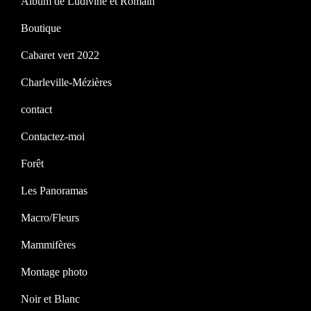
Album de Ludivine et Romain
Boutique
Cabaret vert 2022
Charleville-Mézières
contact
Contactez-moi
Forêt
Les Panoramas
Macro/Fleurs
Mammifères
Montage photo
Noir et Blanc