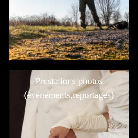
Prestations photos
(événements,reportages)