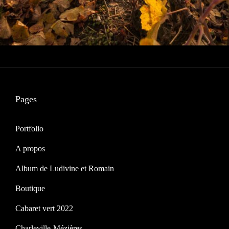
Pages
Portfolio
A propos
Album de Ludivine et Romain
Boutique
Cabaret vert 2022
Charleville-Mézières