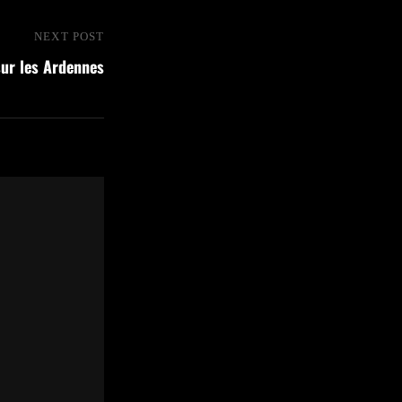
NEXT POST
Next
ur les Ardennes
Post