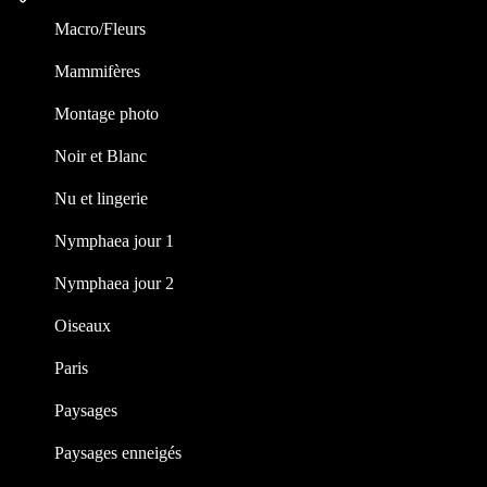
Macro/Fleurs
Mammifères
Montage photo
Noir et Blanc
Nu et lingerie
Nymphaea jour 1
Nymphaea jour 2
Oiseaux
Paris
Paysages
Paysages enneigés