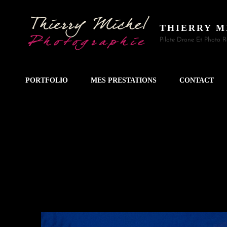
THIERRY M
Pilote Drone Et Photo 
PORTFOLIO
MES PRESTATIONS
CONTACT