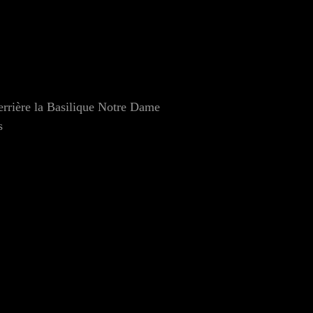
errière la Basilique Notre Dame
s