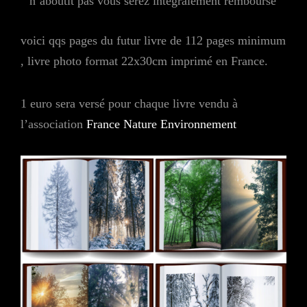
n’aboutit pas vous serez intégralement remboursé
voici qqs pages du futur livre de 112 pages minimum
, livre photo format 22x30cm imprimé en France.
1 euro sera versé pour chaque livre vendu à
l’association
France Nature Environnement